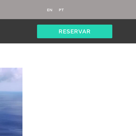
EN
PT
RESERVAR