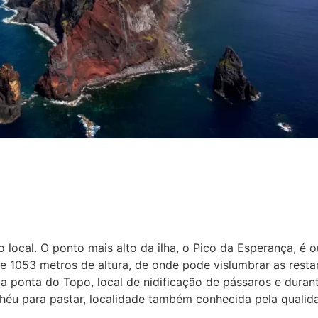
 local. O ponto mais alto da ilha, o Pico da Esperança, é o
de 1053 metros de altura, de onde pode vislumbrar as resta
 da ponta do Topo, local de nidificação de pássaros e duran
lhéu para pastar, localidade também conhecida pela qualid