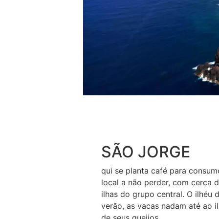
SÃO JORGE
qui se planta café para consumo
local a não perder, com cerca 
ilhas do grupo central. O ilhéu
verão, as vacas nadam até ao i
de seus queijos.