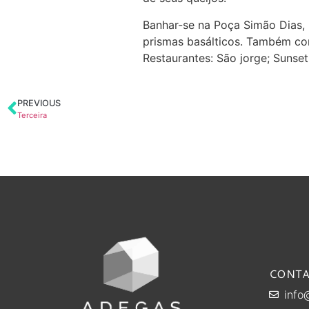
Banhar-se na Poça Simão Dias, 
prismas basálticos. Também con
Restaurantes: São jorge; Sunset
PREVIOUS
Terceira
CONT
info