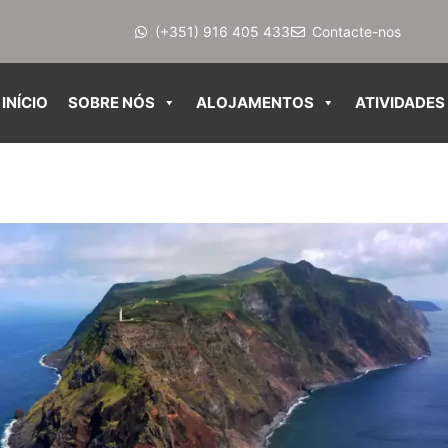
(+351) 916 405 433
Contacte-nos
INÍCIO
SOBRE NÓS
ALOJAMENTOS
ATIVIDADES