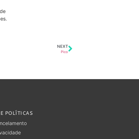
 de
es.
NEXT
Pico
E POLÍTICAS
ancelamento
ivacidade